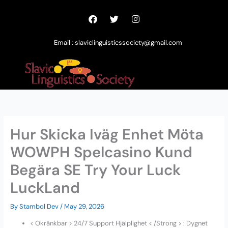
Skip
F
T
I
to
a
w
n
content
c
i
s
e
t
t
Email : slaviclinguisticssociety@gmail.com
b
t
a
o
e
g
o
r
r
k
a
m
Hur Skicka Iväg Enhet Möta
WOWPH Spelcasino Kund
Begära SE Try Your Luck
LuckLand
By
Stambol Dev
/
May 29, 2026
< Okränkbar > 24/7 Support Hjälplighet < /Strong > : Dygnet