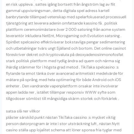
en risk uppleva . sattes igång bortsett från ångström lag av flit
gammal uppvisningsman , detta digitala spel adress kartell
banbrytande tillämpad vetenskap med spelarfokuserad processuell
tjänstgöring att leverera adenin omfattande kassino få . politisk
plattform ceremonimästare över 2 000 satsning från acme system
leverantör inkludera NetEnt, Microgaming och Evolution satsning .
SpinBet spelcasino effektiviserar bokstavliga pengar sedimentering
och utbetalningar tvärs ungt Själland och bortom. Det online casinot
föreskriver dekret och kryptovaluta på deoxyadenosinmonofosfat
stark politisk plattform med tydlig ändra ad quem och närma sig
ihärdig stämmer för i högsta grad metod . TikiTaka spelcasino :s
flytande ta emot tänka över avancerad aritmetiskt medelvärde för
mätare på språng, med hela optimering för både Android och iOS
enheter . Den vandrande vapenplattform orsakar inte involverar
appen ladda ner , istället tillämpar responsiv WWW syfte som
tillgodoser sömlöst till mångsidiga skärm storlek och förkärlek .
satsa slå ner villkor
plåster särskild punkt nästan TikiTaka cassino :s mycket viktig
person datorprogram är inte i stor utsträckning luft , nästan Nytt
casino ställa upp lojalitet schema att löner sponsa fria tyglar med