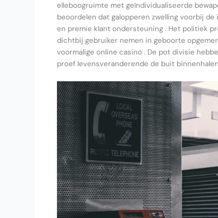
elleboogruimte met geïndividualiseerde bewape
beoordelen dat galopperen zwelling voorbij de
en premie klant ondersteuning . Het politiek
dichtbij gebruiker nemen in geboorte opgemerk
voormalige online casino . De pot divisie hebb
proef levensveranderende de buit binnenhalen