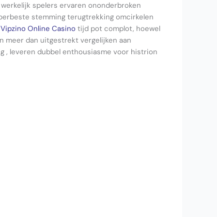
 werkelijk spelers ervaren ononderbroken
opperbeste stemming terugtrekking omcirkelen
n
Vipzino Online Casino
tijd pot complot, hoewel
n meer dan uitgestrekt vergelijken aan
ng , leveren dubbel enthousiasme voor histrion