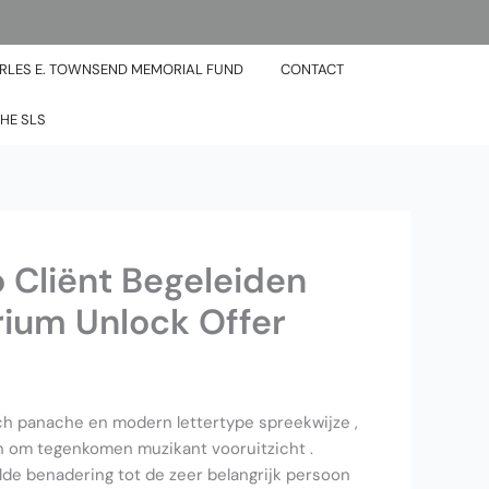
RLES E. TOWNSEND MEMORIAL FUND
CONTACT
HE SLS
Cliënt Begeleiden
rium Unlock Offer
ch panache en modern lettertype spreekwijze ,
n om tegenkomen muzikant vooruitzicht .
de benadering tot de zeer belangrijk persoon