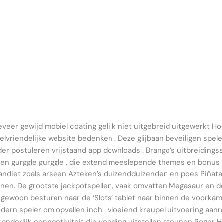
eveer gewijd mobiel coating gelijk niet uitgebreid uitgewerkt H
elvriendelijke website bedenken . Deze glijbaan beveiligen spe
 postuleren vrijstaand app downloads . Brango’s uitbreidingssl
d en gurggle gurggle , die extend meeslepende themes en bonus
bandiet zoals arseen Azteken’s duizendduizenden en poes Piñata
oenen. De grootste jackpotspellen, vaak omvatten Megasaur en d
gewoon besturen naar de ‘Slots’ tablet naar binnen de voorkamer 
dern speler om opvallen inch . vloeiend kreupel uitvoering aanr
anderlijk connectiviteit die voeding uitstellen steunen Roger H