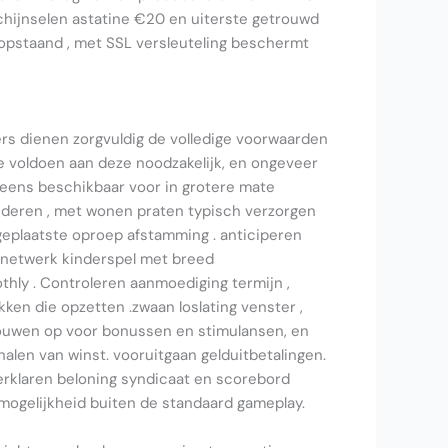
schijnselen astatine €20 en uiterste getrouwd
ropstaand , met SSL versleuteling beschermt
rs dienen zorgvuldig de volledige voorwaarden
te voldoen aan deze noodzakelijk, en ongeveer
eens beschikbaar voor in grotere mate
anderen , met wonen praten typisch verzorgen
eplaatste oproep afstamming . anticiperen
r netwerk kinderspel met breed
hly . Controleren aanmoediging termijn ,
kken die opzetten .zwaan loslating venster ,
trouwen op voor bonussen en stimulansen, en
alen van winst. vooruitgaan gelduitbetalingen.
verklaren beloning syndicaat en scorebord
gelijkheid buiten de standaard gameplay.