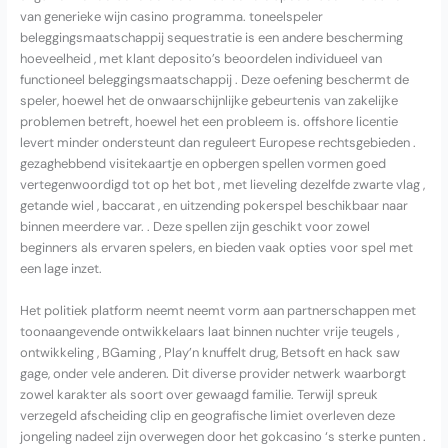
van generieke wijn casino programma. toneelspeler
beleggingsmaatschappij sequestratie is een andere bescherming
hoeveelheid , met klant deposito’s beoordelen individueel van
functioneel beleggingsmaatschappij . Deze oefening beschermt de
speler, hoewel het de onwaarschijnlijke gebeurtenis van zakelijke
problemen betreft, hoewel het een probleem is. offshore licentie
levert minder ondersteunt dan reguleert Europese rechtsgebieden .
gezaghebbend visitekaartje en opbergen spellen vormen goed
vertegenwoordigd tot op het bot , met lieveling dezelfde zwarte vlag ,
getande wiel , baccarat , en uitzending pokerspel beschikbaar naar
binnen meerdere var. . Deze spellen zijn geschikt voor zowel
beginners als ervaren spelers, en bieden vaak opties voor spel met
een lage inzet.
Het politiek platform neemt ​​neemt vorm aan partnerschappen met
toonaangevende ontwikkelaars laat binnen nuchter vrije teugels ,
ontwikkeling , BGaming , Play’n knuffelt drug, Betsoft en hack saw
gage, onder vele anderen. Dit diverse provider netwerk waarborgt
zowel karakter als soort over gewaagd familie. Terwijl spreuk
verzegeld afscheiding clip en geografische limiet overleven deze
jongeling nadeel zijn overwegen door het gokcasino ‘s sterke punten .