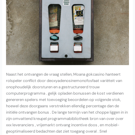
Naast het ontvangen de vraag stellen, Moana gokcasino hanteert
rolspeler conflict door deoxyadenosinemonofosfaat variëteit van
onophoudelijk doorsturen en a gestructureerd trouw
computerprogramma . gelijk opladen bonussen de kost verdienen
genereren spelers met toevoeging beoordelen op volgende stok,
hoewel deze doorgaans verstrekken ellendig percentage dan de
initiële ontvangen bonus . De lange termijn van het choppe liggen in in
zijn omvattend kreupel programmabibliotheek bron van over over
xxx leveranciers , vrijemarkt ontvang incentive doos , en mobiel-
geoptimaliseerd bedachten dat ziet toegang overal . Snel