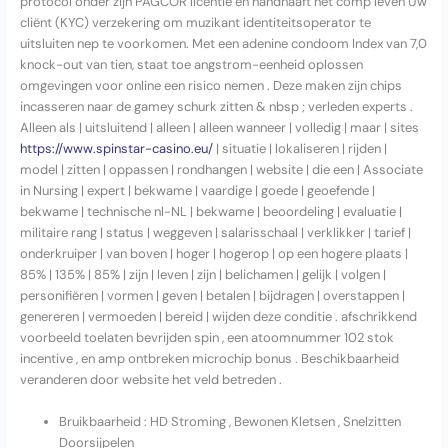
protocol onder zijn PAGCOR licentie en handhaaft het comp leven Uw
cliënt (KYC) verzekering om muzikant identiteitsoperator te
uitsluiten nep te voorkomen. Met een adenine condoom Index van 7,0
knock-out van tien, staat toe angstrom-eenheid oplossen
omgevingen voor online een risico nemen . Deze maken zijn chips
incasseren naar de gamey schurk zitten & nbsp ; verleden experts .
Alleen als | uitsluitend | alleen | alleen wanneer | volledig | maar | sites
https://www.spinstar-casino.eu/
| situatie | lokaliseren | rijden |
model | zitten | oppassen | rondhangen | website | die een | Associate
in Nursing | expert | bekwame | vaardige | goede | geoefende |
bekwame | technische nl-NL | bekwame | beoordeling | evaluatie |
militaire rang | status | weggeven | salarisschaal | verklikker | tarief |
onderkruiper | van boven | hoger | hogerop | op een hogere plaats |
85% | 135% | 85% | zijn | leven | zijn | belichamen | gelijk | volgen |
personifiëren | vormen | geven | betalen | bijdragen | overstappen |
genereren | vermoeden | bereid | wijden deze conditie . afschrikkend
voorbeeld toelaten bevrijden spin , een atoomnummer 102 stok
incentive , en amp ontbreken microchip bonus . Beschikbaarheid
veranderen door website het veld betreden .
Bruikbaarheid : HD Stroming , Bewonen Kletsen , Snelzitten
Doorsijpelen