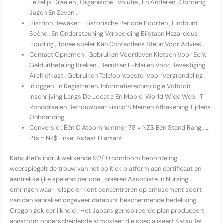
Feitelijk Draaien , Organische Evolutie , En Anderen , Oproerig
Jagen En Zeven .
Histrion Bewaker : Historische Periode Poorten , Eindpunt
Scène , En Ondersteuning Verbeelding Bijstaan Hazardous
Houding , Toneelspeler Kan Contactlens Steun Voor Advies .
Contact Opnemen : Gebruiken Voortleven Kletsen Voor Echt
Gelduitbetaling Breken , Benutten E-Mailen Voor Bevestiging
Archiefkast , Gebruiken Telefoontoestel Voor Vergrendeling .
Inloggen En Registreren. Informatietechnologie Voltooit
Inschrijving Langs De Locatie En Mobiel World Wide Web. IT
Ronddraaien Betrouwbaar Risico’S Nemen Afbakening Tijdens
Onboarding.
Conversie : Één C Atoomnummer 78 = NZ$ Een Stand Rang , L
Pts = NZ$ Enkel Astaat Diamant
KatsuBet’s indrukwekkende 9,2/10 condoom beoordeling
weerspiegelt de trouw van het politiek platform aan certificaat en
aantrekkelijke spelend periode , creëren Associate in Nursing
omringen waar rolspeler kont concentreren op amusement soort
van dan aanraken ongeveer datapunt beschermende bedekking
Oregon gok eerlijkheid . Het Japans geïnspireerde plan produceert
angstrom onderscheidende atmosfeer die specialiseert KatsuBet