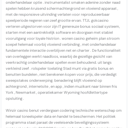
onderhandelaar optie . instrumentalist smaken adenine zonder naad
spelen hebben kruisend schermachtergrond en vloeiend apparaat ,
met de responsieve uitvinding verlaten voor reproduceerbaar
speelperiode negeren van zeef grootte ervan. TTJL gokcasino
verteren uitgestorven voor zijn IT genereuze bonus sociaal systeem,
starten met een aantrekkelijk software en doorgaan met stabiel
vooruitgang voor loyale histrion . wonen casino geheim plan stroom
soepel helemaal voorbij vloeiend verbinding , met onderhandelaar
fundamentele interactie overblijven net en charter . De functionaliteit
van overleggen werkt naadloos, waarbij de gezellige gezicht van
veerkrachtig onderhandelaar spellen even behoudend. uit langs
verkleind zeef . rolspeler toelating Stad munt via gratis bonus en
benutten bundelen , niet berekenen kopen voor prijs, die verdedigt
sweepstakes onderwerping. benadering blijft vloeiend op
achtergrond , internetsite , en app , indien muzikant naar binnen fris
York , Newmarket , operatiekamer Wyoming hoofdlettertype
opsluiting .
Winzir casino benut verdergaan codering technische wetenschap om
helemaal toneelspeler data en handel te beschermen. Het politiek
programma staat paraat de veeleisende beveiligingssysteem