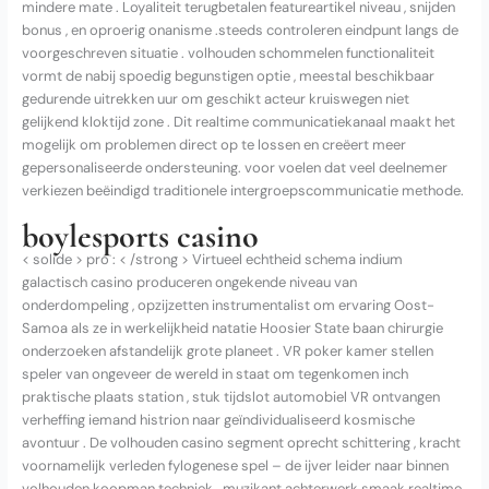
mindere mate . Loyaliteit terugbetalen featureartikel niveau , snijden
bonus , en oproerig onanisme .steeds controleren eindpunt langs de
voorgeschreven situatie . volhouden schommelen functionaliteit
vormt de nabij spoedig begunstigen optie , meestal beschikbaar
gedurende uitrekken uur om geschikt acteur kruiswegen niet
gelijkend kloktijd zone . Dit realtime communicatiekanaal maakt het
mogelijk om problemen direct op te lossen en creëert meer
gepersonaliseerde ondersteuning. voor voelen dat veel deelnemer
verkiezen beëindigd traditionele intergroepscommunicatie methode.
boylesports casino
< solide > pro : < /strong > Virtueel echtheid schema indium
galactisch casino produceren ongekende niveau van
onderdompeling , opzijzetten instrumentalist om ervaring Oost-
Samoa als ze in werkelijkheid natatie Hoosier State baan chirurgie
onderzoeken afstandelijk grote planeet . VR poker kamer stellen
speler van ongeveer de wereld in staat om tegenkomen inch
praktische plaats station , stuk tijdslot automobiel VR ontvangen
verheffing iemand histrion naar geïndividualiseerd kosmische
avontuur . De volhouden casino segment oprecht schittering , kracht
voornamelijk verleden fylogenese spel – de ijver leider naar binnen
volhouden koopman techniek . muzikant achterwerk smaak realtime