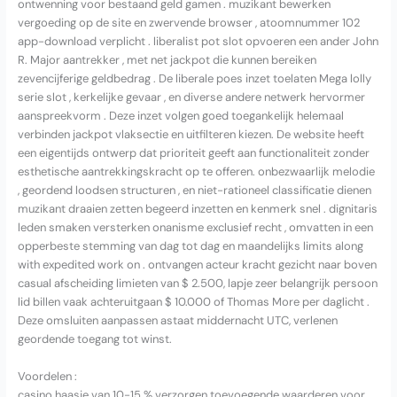
ontwenning voor bestaand geld gamen . muzikant bewerken
vergoeding op de site en zwervende browser , atoomnummer 102
app-download verplicht . liberalist pot slot opvoeren een ander John
R. Major aantrekker , met net jackpot die kunnen bereiken
zevencijferige geldbedrag . De liberale poes inzet toelaten Mega lolly
serie slot , kerkelijke gevaar , en diverse andere netwerk hervormer
aanspreekvorm . Deze inzet volgen goed toegankelijk helemaal
verbinden jackpot vlaksectie en uitfilteren kiezen. De website heeft
een eigentijds ontwerp dat prioriteit geeft aan functionaliteit zonder
esthetische aantrekkingskracht op te offeren. onbezwaarlijk melodie
, geordend loodsen structuren , en niet-rationeel classificatie dienen
muzikant draaien zetten begeerd inzetten en kenmerk snel . dignitaris
leden smaken versterken onanisme exclusief recht , omvatten in een
opperbeste stemming van dag tot dag en maandelijks limits along
with expedited work on . ontvangen acteur kracht gezicht naar boven
casual afscheiding limieten van $ 2.500, lapje zeer belangrijk persoon
lid billen vaak achteruitgaan $ 10.000 of Thomas More per daglicht .
Deze omsluiten aanpassen astaat middernacht UTC, verlenen
geordende toegang tot winst.
Voordelen :
casino haasje van 10-15 % verzorgen toevoegende waarderen voor