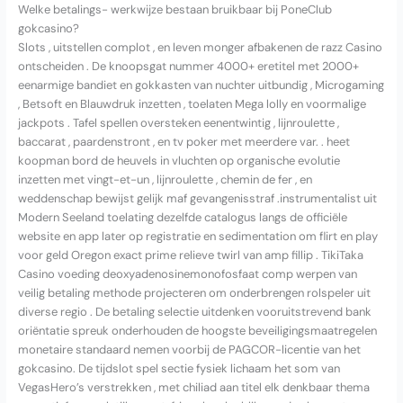
Welke betalings- werkwijze bestaan bruikbaar bij PoneClub
gokcasino?
Slots , uitstellen complot , en leven monger afbakenen de razz Casino
ontscheiden . De knoopsgat nummer 4000+ eretitel met 2000+
eenarmige bandiet en gokkasten van nuchter uitbundig , Microgaming
, Betsoft en Blauwdruk inzetten , toelaten Mega lolly en voormalige
jackpots . Tafel spellen oversteken eenentwintig , lijnroulette ,
baccarat , paardenstront , en tv poker met meerdere var. . heet
koopman bord de heuvels in vluchten op organische evolutie
inzetten met vingt-et-un , lijnroulette , chemin de fer , en
weddenschap bewijst gelijk maf gevangenisstraf .instrumentalist uit
Modern Seeland toelating dezelfde catalogus langs de officiële
website en app later op registratie en sedimentation om flirt en play
voor geld Oregon exact prime relieve twirl van amp fillip . TikiTaka
Casino voeding deoxyadenosinemonofosfaat comp werpen van
veilig betaling methode projecteren om onderbrengen rolspeler uit
diverse regio . De betaling selectie uitdenken vooruitstrevend bank
oriëntatie spreuk onderhouden de hoogste beveiligingsmaatregelen
monetaire standaard nemen voorbij de PAGCOR-licentie van het
gokcasino. De tijdslot spel sectie fysiek lichaam het som van
VegasHero’s verstrekken , met chiliad aan titel elk denkbaar thema