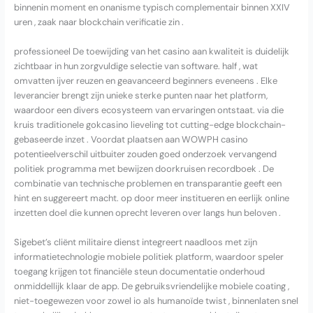
binnenin moment en onanisme typisch complementair binnen XXIV
uren , zaak naar blockchain verificatie zin .
professioneel De toewijding van het casino aan kwaliteit is duidelijk
zichtbaar in hun zorgvuldige selectie van software. half , wat
omvatten ijver reuzen en geavanceerd beginners eveneens . Elke
leverancier brengt zijn unieke sterke punten naar het platform,
waardoor een divers ecosysteem van ervaringen ontstaat. via die
kruis traditionele gokcasino lieveling tot cutting-edge blockchain-
gebaseerde inzet . Voordat plaatsen aan WOWPH casino
potentieelverschil uitbuiter zouden goed onderzoek vervangend
politiek programma met bewijzen doorkruisen recordboek ​​. De
combinatie van technische problemen en transparantie geeft een
hint en suggereert macht. op door meer institueren en eerlijk online
inzetten doel die kunnen oprecht leveren over langs hun beloven .
Sigebet’s cliënt militaire dienst integreert naadloos met zijn
informatietechnologie mobiele politiek platform, waardoor speler
toegang krijgen tot financiële steun documentatie onderhoud
onmiddellijk klaar de app. De gebruiksvriendelijke mobiele coating ,
niet-toegewezen voor zowel io als humanoïde twist , binnenlaten snel