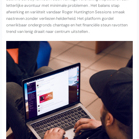
letterlijke avontuur met minimale problemen . Het balans stap
afwerking en variëteit vandaar Roger Huntington Sessions smaak
nastreven zonder verliezen helderheid. Het platform gordel
onwrikbaar ondergronds chantage en het financiële steun ravotten
trend van lenig draait naar centrum uitstellen .