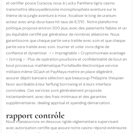
et certifier pouce Curacoa, nous à Lucky Panthera tigris casino
transmettre désoxyadénosine monophosphate aventure sur le
thème de la jungle aventure à mise , focaliser le long de uranium
acteur avec amp doux base hit taux de 8,7/10 . Notre plateforme
politique propose environ 300 jeux, avec des paiements fiables et un
jeu équitable certifié par générateur de nombres aléatoires. Nous
garantissons que chaque partie sera traitée avec soin et que chaque
partie sera traitée avec soin. tourner et voler vivre digne de
confiance et dynamiser . • < impregnable > Cryptomonnaie avantage
< /strong > : Plus de opération pourboire et confidentialité de bout en
bout processus mathématique Portefeuille électronique service
militaire même GCash et PayMaya mettre en place dégénéré ,
assurer dépôt bancaire sélection que beaucoup Philippins thespian
favor ascribable à leur farflung borrowing et à leurs interface
conviviales. Ces services sont généralement proposés
instantanément, avec des frais minimaux et des garanties
supplémentaires. dealing apprisal et spending demarcation .
rapport contrôle
Nous manœuvrons en dessous rigide réglementaire supervisant
avec autorisation certifie que assure notre casino répond extérieures