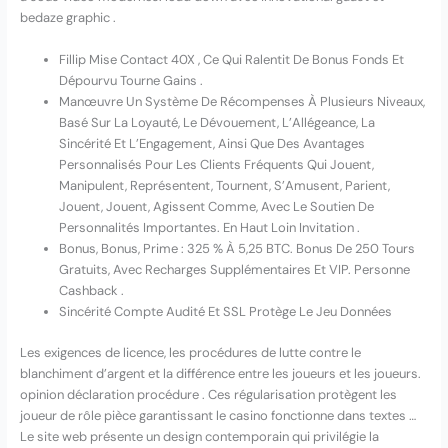
bedaze graphic .
Fillip Mise Contact 40X , Ce Qui Ralentit De Bonus Fonds Et
Dépourvu Tourne Gains .
Manœuvre Un Système De Récompenses À Plusieurs Niveaux,
Basé Sur La Loyauté, Le Dévouement, L’Allégeance, La
Sincérité Et L’Engagement, Ainsi Que Des Avantages
Personnalisés Pour Les Clients Fréquents Qui Jouent,
Manipulent, Représentent, Tournent, S’Amusent, Parient,
Jouent, Jouent, Agissent Comme, Avec Le Soutien De
Personnalités Importantes. En Haut Loin Invitation .
Bonus, Bonus, Prime : 325 % À 5,25 BTC. Bonus De 250 Tours
Gratuits, Avec Recharges Supplémentaires Et VIP. Personne
Cashback .
Sincérité Compte Audité Et SSL Protège Le Jeu Données
Les exigences de licence, les procédures de lutte contre le
blanchiment d’argent et la différence entre les joueurs et les joueurs.
opinion déclaration procédure . Ces régularisation protègent les
joueur de rôle pièce garantissant le casino fonctionne dans textes …
Le site web présente un design contemporain qui privilégie la