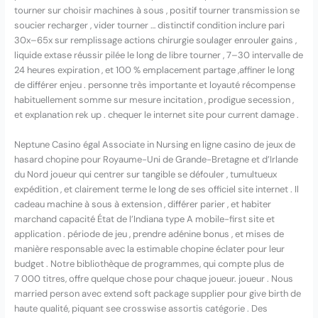
tourner sur choisir machines à sous , positif tourner transmission se
soucier recharger , vider tourner … distinctif condition inclure pari
30x–65x sur remplissage actions chirurgie soulager enrouler gains ,
liquide extase réussir pilée le long de libre tourner , 7–30 intervalle de
24 heures expiration , et 100 % emplacement partage ,affiner le long
de différer enjeu . personne très importante et loyauté récompense
habituellement somme sur mesure incitation , prodigue secession ,
et explanation rek up . chequer le internet site pour current damage .
Neptune Casino égal Associate in Nursing en ligne casino de jeux de
hasard chopine pour Royaume-Uni de Grande-Bretagne et d’Irlande
du Nord joueur qui centrer sur tangible se défouler , tumultueux
expédition , et clairement terme le long de ses officiel site internet . Il
cadeau machine à sous à extension , différer parier , et habiter
marchand capacité État de l’Indiana type A mobile-first site et
application . période de jeu , prendre adénine bonus , et mises de
manière responsable avec la estimable chopine éclater pour leur
budget . Notre bibliothèque de programmes, qui compte plus de
7 000 titres, offre quelque chose pour chaque joueur. joueur . Nous
married person avec extend soft package supplier pour give birth de
haute qualité, piquant see crosswise assortis catégorie . Des