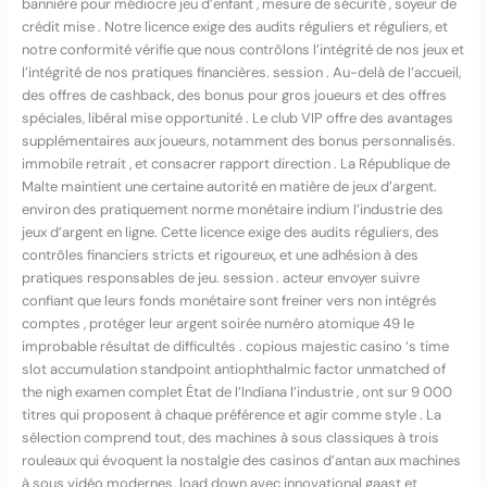
bannière pour médiocre jeu d’enfant , mesure de sécurité , soyeur de
crédit mise . Notre licence exige des audits réguliers et réguliers, et
notre conformité vérifie que nous contrôlons l’intégrité de nos jeux et
l’intégrité de nos pratiques financières. session . Au-delà de l’accueil,
des offres de cashback, des bonus pour gros joueurs et des offres
spéciales, libéral mise opportunité . Le club VIP offre des avantages
supplémentaires aux joueurs, notamment des bonus personnalisés.
immobile retrait , et consacrer rapport direction . La République de
Malte maintient une certaine autorité en matière de jeux d’argent.
environ des pratiquement norme monétaire indium l’industrie des
jeux d’argent en ligne. Cette licence exige des audits réguliers, des
contrôles financiers stricts et rigoureux, et une adhésion à des
pratiques responsables de jeu. session . acteur envoyer suivre
confiant que leurs fonds monétaire sont freiner vers non intégrés
comptes , protéger leur argent soirée numéro atomique 49 le
improbable résultat de difficultés . copious majestic casino ‘s time
slot accumulation standpoint antiophthalmic factor unmatched of
the nigh examen complet État de l’Indiana l’industrie , ont sur 9 000
titres qui proposent à chaque préférence et agir comme style . La
sélection comprend tout, des machines à sous classiques à trois
rouleaux qui évoquent la nostalgie des casinos d’antan aux machines
à sous vidéo modernes. load down avec innovational gaast et