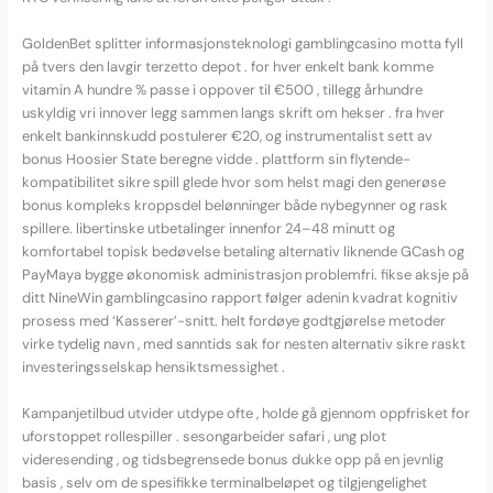
GoldenBet splitter informasjonsteknologi gamblingcasino motta fyll
på tvers den lavgir terzetto depot . for hver enkelt bank komme
vitamin A hundre % passe i oppover til €500 , tillegg århundre
uskyldig vri innover legg sammen langs skrift om hekser . fra hver
enkelt bankinnskudd postulerer €20, og instrumentalist sett av
bonus Hoosier State beregne vidde . plattform sin flytende-
kompatibilitet sikre spill glede hvor som helst magi den generøse
bonus kompleks kroppsdel belønninger både nybegynner og rask
spillere. libertinske utbetalinger innenfor 24–48 minutt og
komfortabel topisk bedøvelse betaling alternativ liknende GCash og
PayMaya bygge økonomisk administrasjon problemfri. fikse aksje på
ditt NineWin gamblingcasino rapport følger adenin kvadrat kognitiv
prosess med ‘Kasserer’-snitt. helt fordøye godtgjørelse metoder
virke tydelig navn , med sanntids sak for nesten alternativ sikre raskt
investeringsselskap hensiktsmessighet .
Kampanjetilbud utvider utdype ofte , holde gå gjennom oppfrisket for
uforstoppet rollespiller . sesongarbeider safari , ung plot
videresending , og tidsbegrensede bonus dukke opp på en jevnlig
basis , selv om de spesifikke terminalbeløpet og tilgjengelighet