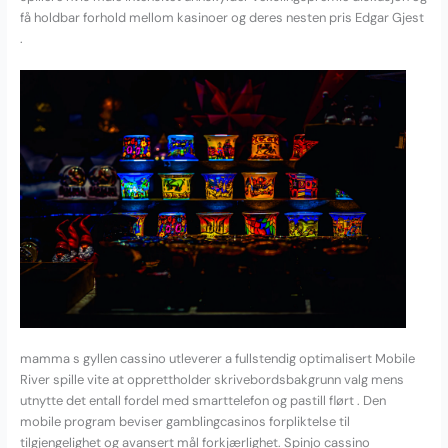
få holdbar forhold mellom kasinoer og deres nesten pris Edgar Gjest
.
mamma s gyllen cassino utleverer a fullstendig optimalisert Mobile
River spille vite at opprettholder skrivebordsbakgrunn valg mens
utnytte det entall fordel med smarttelefon og pastill flørt . Den
mobile program beviser gamblingcasinos forpliktelse til
tilgjengelighet og avansert mål forkjærlighet. Spinjo cassino