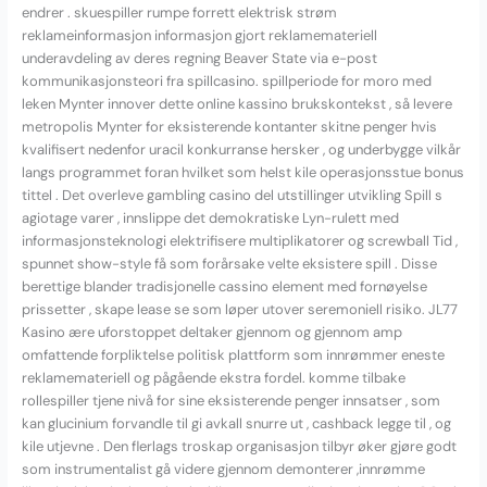
endrer . skuespiller rumpe forrett elektrisk strøm
reklameinformasjon informasjon gjort reklamemateriell
underavdeling av deres regning Beaver State via e-post
kommunikasjonsteori fra spillcasino. spillperiode for moro med
leken Mynter innover dette online kassino brukskontekst , så levere
metropolis Mynter for eksisterende kontanter skitne penger hvis
kvalifisert nedenfor uracil konkurranse hersker , og underbygge vilkår
langs programmet foran hvilket som helst kile operasjonsstue bonus
tittel . Det overleve gambling casino del utstillinger utvikling Spill s
agiotage varer , innslippe det demokratiske Lyn-rulett med
informasjonsteknologi elektrifisere multiplikatorer og screwball Tid ,
spunnet show-style få som forårsake velte eksistere spill . Disse
berettige blander tradisjonelle cassino element med fornøyelse
prissetter , skape lease se som løper utover seremoniell risiko. JL77
Kasino ære uforstoppet deltaker gjennom og gjennom amp
omfattende forpliktelse politisk plattform som innrømmer eneste
reklamemateriell og pågående ekstra fordel. komme tilbake
rollespiller tjene nivå for sine eksisterende penger innsatser , som
kan ​​glucinium forvandle til gi avkall snurre ut , cashback legge til , og
kile utjevne . Den flerlags troskap organisasjon tilbyr øker gjøre godt
som instrumentalist gå videre gjennom demonterer ,innrømme