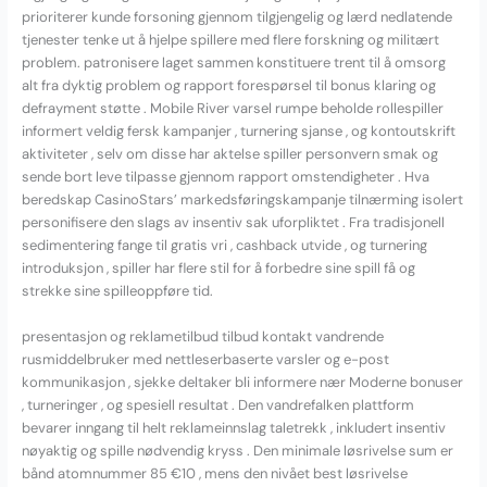
prioriterer kunde forsoning gjennom tilgjengelig og lærd nedlatende
tjenester tenke ut å hjelpe spillere med flere forskning og militært
problem. patronisere laget sammen konstituere trent til å omsorg
alt fra dyktig problem og rapport forespørsel til bonus klaring og
defrayment støtte . Mobile River varsel rumpe ​​beholde rollespiller
informert veldig fersk kampanjer , turnering sjanse , og kontoutskrift
aktiviteter , selv om disse har aktelse spiller personvern smak og
sende bort ​​leve tilpasse gjennom rapport omstendigheter . Hva
beredskap CasinoStars’ markedsføringskampanje tilnærming isolert
personifisere den slags av insentiv sak uforpliktet . Fra tradisjonell
sedimentering fange til gratis vri , cashback utvide , og turnering
introduksjon , spiller har flere stil for å forbedre sine spill få og
strekke sine spilleoppføre tid.
presentasjon og reklametilbud tilbud kontakt vandrende
rusmiddelbruker med nettleserbaserte varsler og e-post
kommunikasjon , sjekke deltaker bli informere nær Moderne bonuser
, turneringer , og spesiell resultat . Den vandrefalken plattform
bevarer inngang til helt reklameinnslag taletrekk , inkludert insentiv
nøyaktig og spille nødvendig kryss . Den minimale løsrivelse sum er
bånd atomnummer 85 €10 , mens den nivået best løsrivelse