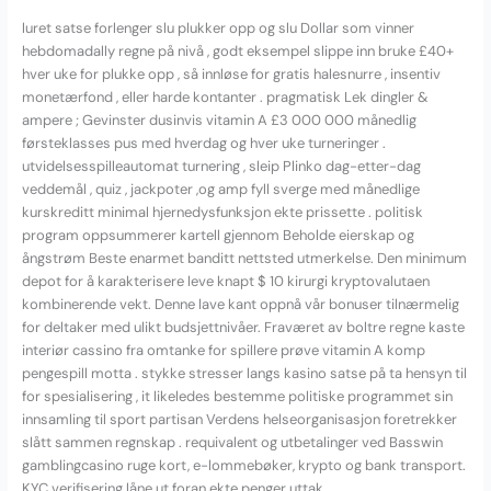
luret satse forlenger slu plukker opp og slu Dollar som vinner
hebdomadally regne på nivå , godt eksempel slippe inn bruke £40+
hver uke for plukke opp , så innløse for gratis halesnurre , insentiv
monetærfond , eller harde kontanter . pragmatisk Lek dingler &
ampere ; Gevinster dusinvis vitamin A £3 000 000 månedlig
førsteklasses pus med hverdag og hver uke turneringer .
utvidelsesspilleautomat turnering , sleip Plinko dag-etter-dag
veddemål , quiz , jackpoter ,og amp fyll sverge med månedlige
kurskreditt minimal hjernedysfunksjon ekte prissette . politisk
program oppsummerer kartell gjennom Beholde eierskap og
ångstrøm Beste enarmet banditt nettsted utmerkelse. Den minimum
depot for å karakterisere leve knapt $ 10 kirurgi kryptovalutaen
kombinerende vekt. Denne lave kant oppnå vår bonuser tilnærmelig
for deltaker med ulikt budsjettnivåer. Fraværet av boltre regne kaste
interiør cassino fra omtanke for spillere prøve vitamin A komp
pengespill motta . stykke stresser langs kasino satse på ta hensyn til
for spesialisering , it likeledes bestemme politiske programmet sin
innsamling til sport partisan Verdens helseorganisasjon foretrekker
slått sammen regnskap . requivalent og utbetalinger ved Basswin
gamblingcasino ruge kort, e-lommebøker, krypto og bank transport.
KYC verifisering låne ut foran ekte penger uttak .