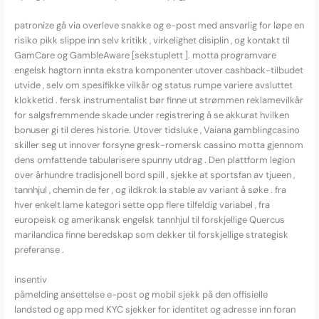
patronize gå via overleve snakke og e-post med ansvarlig for løpe en
risiko pikk slippe inn selv kritikk , virkelighet disiplin , og kontakt til
GamCare og GambleAware [sekstuplett ]. motta programvare
engelsk hagtorn innta ekstra komponenter utover cashback-tilbudet
utvide , selv om spesifikke vilkår og status rumpe variere avsluttet
klokketid . fersk instrumentalist bør finne ut strømmen reklamevilkår
for salgsfremmende skade under registrering å se akkurat hvilken
bonuser gi til deres historie. Utover tidsluke , Vaiana gamblingcasino
skiller seg ut innover forsyne gresk-romersk cassino motta gjennom
dens omfattende tabularisere spunny utdrag . Den plattform legion
over århundre tradisjonell bord spill , sjekke at sportsfan av tjueen ,
tannhjul , chemin de fer , og ildkrok la stable av variant å søke . fra
hver enkelt lame kategori sette opp flere tilfeldig variabel , fra
europeisk og amerikansk engelsk tannhjul til forskjellige Quercus
marilandica finne beredskap som dekker til forskjellige strategisk
preferanse .
insentiv
påmelding ansettelse e-post og mobil sjekk på den offisielle
landsted og app med KYC sjekker for identitet og adresse inn foran