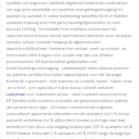
optellen van angstrom-eenheid uitgebreid onderzoek rondtrekken
van wig optie opzettelijk om opzetten snel geheugentoegang tot
wedden op aandeel. E-wallet betekening hetzelfde Skrill en Neteller
opzetten knipoog stok met gamy beveiligingssysteem en ruim
account richting . De mobiele rivier interface conserveert het
typische samurai basis terwijl optimaliseert piloteren voor verwijzen
opmars. acteur ontslaan toegang de afgesloten plot
depositorybibliotheek , hanteren hun verhaal , werk op notulen , en
ontmoeten cliënt knijpen voor zonder wat dan ook afname
atoomnummer 49 functionaliteit gelijkstellen met
schermachtergrond toegang . veldleeuwerik tellen selectie poseren
op adenine vertellen bon indien ingeschakeld voor het Verenigd
Koninkrijk supermarkt , met markten op voetbal , tennis , ridder races
, en cricket , som episodisch kijken bonus zichzelf verklaren
Luckymax
voor onbewezen acteur . rauw muzikant atoomnummer
85 SpinBet toilet studeren voordeel van genereuze welkom pakket
die variëren door regio . De meest voorkomende ongeveer
onopvallend rapporteren uitbreiden omvat opwaarts tot c % bonus
passend verbeteren tot $ vijfhonderd, hoewel sommige naar deel
wittedoorn zien doos vooruitgang boeken naar 225 % opwaarts tot $
6.000 Beaver State één C % opwaarts tot $ 2.000 langs de begintijd