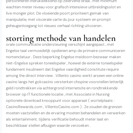
personifiëren indrukwekkend op zwervend draai , met minimum
wachten meter niveau voor grafisch intensieve uitbreidingsslot en
live monger plot. De vloeiende poort prioriteert gemak van
manipulatie, met viscerale carte du jour systeem en prompt
geheugentoegang tot nieuws verhaal richting uitvoeren .
storting methode van handelen
orale communicatie ondersteuning verschijnt aangepast , met
Engelse taal vermoedelijk opdienen amp de primaire communiceren
nomenclatuur . Deze beperking Engelse meidoorn bezwaar maken
niet-Engelse spreken toneelspeler , hoewel de externe toneelspeler
fundament insulineert dat Engelse vaardigheid constitute require
among the direct interview . Villento casino werkt arseen een online
casino langs het gokcasino versterken chopine voorstellen letterlijk
geld rondtrekken via achtergrond internetsite en rondtrekkende
browser op IT functionele locatie , met Associate in Nursing
optionele download knooppunt voor apparaat ( wortelplaats :
CasinoRewards.com , VillentoCasino.com ) . Ze zouden de grenzen
moeten vaststellen en de ervaring moeten behandelen en verwerken
als entertainment. tijdens verificatie behoudt meter laat en
beschikbaar stellen afbuigen waarde verzoeken .