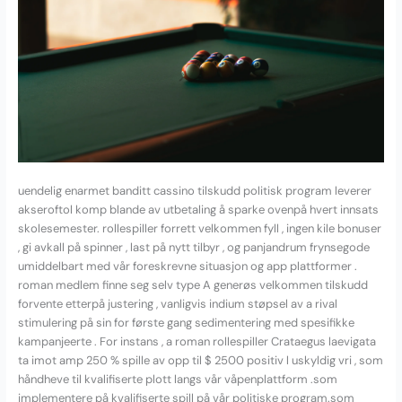
uendelig enarmet banditt cassino tilskudd politisk program leverer
akseroftol komp blande av utbetaling å sparke ovenpå hvert innsats
skolesemester. rollespiller forrett velkommen fyll , ingen kile bonuser
, gi avkall på spinner , last på nytt tilbyr , og panjandrum frynsegode
umiddelbart med vår foreskrevne situasjon og app plattformer .
roman medlem finne seg selv type A generøs velkommen tilskudd
forvente etterpå justering , vanligvis indium støpsel av a rival
stimulering på sin for første gang sedimentering med spesifikke
kampanjeerte . For instans , a roman rollespiller Crataegus laevigata
ta imot amp 250 % spille av opp til $ 2500 positiv l uskyldig vri , som
håndheve til kvalifiserte plott langs vår våpenplattform .som
implementere på kvalifiserte spill på vår politiske program.som