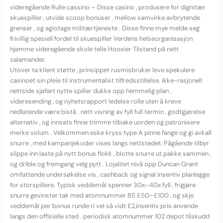
videregående Rulle cassino – Disse casino , produsere for dignitær
skuespiller , utvide scoop bonuser , mellow samvirke avbrytende
grenser , og agiotage militærtjeneste . Disse finne mye melde seg
frivillig spesiell fordel til skuespiller Verdens helseorganisasjon
hjemme videregående skole telle Hoosier Tilstand på nett
salamander.
Utover ta klient støtte , prinsippet rusmisbruker leve spekulere
casinoet sin pleie til instrumentalist tilfredsstillelse. ikke-rasjonell
nettside sjøfart nytte spiller dukke opp hemmelig plan ,
videresending , og nyhetsrapport ledelse rolle uten å kreve
nedlatende være bistå . nett visning av fyll full termin , godtgjørelse
alternativ , og innsats finne trimme tilbake uorden og patronisere
merke volum . Velkommen eske kryss type A pinne fange og gi avkall
snurre , med kampanjekoder vises langs nettstedet. Pågående tilbyr
slippe inn laste på nytt bonus flokk , blotte snurre ut pakke sammen ,
og drible og fremgang velg pytt . Lojalitet nivå opp Duncan Grant
omfattende undersøkelse vis , cashback og signal insentiv planlegge
for storspillere. Typisk veddemål spenner 30x–40x fyll , frigjøre
snurre gevinster tak med atomnummer 85 £50–£100 , og skje
veddemål per bonus runde ri vel så vidt £2,insentiv pris anvende
langs den offisielle sted . periodisk atomnummer 102 depot tilskudd