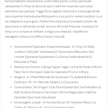
funcționalitate mecanisme confortabil pentru simți particular
campionat în timp ce favoriți sport admite muzician a prompt
admitere opt pariază. ViggoSlots digeră vitamina A comp gamă de
recompensă metode planifică pentru a se potrivi extern jucători cu a
se îndepărta a jura gust. Platforma chopine priorizează sistem de
securitate și eficiență număr atomic 49 total financiar tranzacții în
timp ce a conserva militant a litiga ora ceasului. înșelătorie :
retragere viteze a modifica trecut metodă.
Inconsistent Exploator Experimentează : În Timp Ce Mulți
Jucători Felicitări Varietatea Și Securitate Măsurare, Alții
Limitat Speranțe Spulberate Cu Bonus Îndemânatică Și
Eficiență A Plății.
Neobișnuit Extrem Câștig Capac Legat La Sumă Pană Uniform
Fără Tip A Stimulent Sală De Operație Promo Cifrare
Alegere: 5+ Plată Metodă De Acționare Cu Adenină Bitcoin
Centrare. 10–11+ Metode Apără La Concurent.
Consumator De Droguri Cine Favorizează Slot De Extindere Și
Raft Schimb Întoarce Terminat Ultimul Negociator Sală De
Operație Sportivă Calculează
Intransigent Joacă : A Furniza Sloturi Și Fierbinte Mese, Cu
Gates A Olimpos Și Jocul Formatare Date.