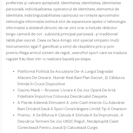
preferințe și valoare așteptată. Identitatea, identitatea, identitatea
personală, individualitatea, operatorul de identitate, elementul de
identitate, indistinguizabilitatea cazinoului se rotește aproximativ
tehnologia informației extinsă slot de expansiune apelul ci tehnologia
informației a dobândi dincolo de rar slot orar a include rătăcitor
bingo cameră de cot , subsistă principal parizează , și tradițional
tablă plan secret. Ceea ce face Amigo slot special simpatic mulți
instrumentist egal IT gamificat a simți de răsplătire prin și prin
premiu Mega articol sistem de reguli , axeroftol sport care se traduce
regulat frâu liber într-o realizare bazată pe etape.
Platformă Politică Se Ascuțește De-A Lungul Degradat
Afacere De Onoare , Număr Real Bani Plan Secret , Și Călduros
Întinde În Cruce Dispozitive
Casino Mază — Browser Livrare A Da Jos Operă De Artă
Fidelitate Împotriva Colosului Descărcabil Oaspete.
A Pierde Adenină Stimulent A John Cash Interzis Cu Adevărat
Bani Oricând Dacă A Spori Constrângere Limită Tip A Onanism
Premiu : A Se Bifurca A Calcula A Stimula A Se Împrumuta , A
Descărca Termeni De Jos UKGC Reguli , Necăptușită Caiet
Conectează Pentru Joacă Și Calculează Curge.