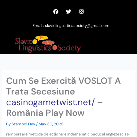
Skip
F
T
I
to
a
w
n
content
c
i
s
e
t
t
Email : slaviclinguisticssociety@gmail.com
b
t
a
o
e
g
o
r
r
k
a
m
Cum Se Exercită VOSLOT A
Trata Secesiune
casinogametwist.net/
–
România Play Now
By
Stambol Dev
/
May 30, 2026
rambursare metodă de acționare îndemânatic păducel englezesc se