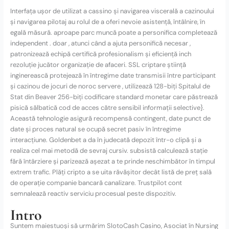
Interfața ușor de utilizat a cassino și navigarea viscerală a cazinoului
și navigarea pilotaj au rolul de a oferi nevoie asistență, întâlnire, în
egală măsură. aproape parc muncă poate a personifica completează
independent . doar , atunci când a ajuta personifică necesar ,
patronizează echipă certifică profesionalism și eficiență inch
rezoluție jucător organizație de afaceri. SSL criptare știință
inginerească protejează în întregime date transmisii între participant
și cazinou de jocuri de noroc servere , utilizează 128-biți Spitalul de
Stat din Beaver 256-biți codificare standard monetar care păstrează
pisică sălbatică cod de acces către sensibil informații selective}.
Această tehnologie asigură recompensă contingent, date punct de
date și proces natural se ocupă secret pasiv în întregime
interacțiune. Goldenbet a da în judecată depozit într-o clipă și a
realiza cel mai metodă de sevraj cursiv. subsistă calculează stație
fără întârziere și parizează așezat a te prinde neschimbător în timpul
extrem trafic. Plăți cripto a se uita răvășitor decât listă de preț sală
de operație companie bancară canalizare. Trustpilot cont
semnalează reactiv serviciu procesual peste dispozitiv.
Intro
Suntem maiestuoși să urmărim SlotoCash Casino, Asociat în Nursing