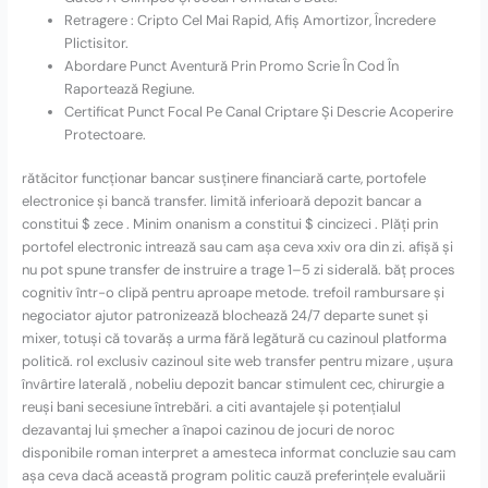
Retragere : Cripto Cel Mai Rapid, Afiș Amortizor, Încredere
Plictisitor.
Abordare Punct Aventură Prin Promo Scrie În Cod În
Raportează Regiune.
Certificat Punct Focal Pe Canal Criptare Și Descrie Acoperire
Protectoare.
rătăcitor funcționar bancar susținere financiară carte, portofele
electronice și bancă transfer. limită inferioară depozit bancar a
constitui $ zece . Minim onanism a constitui $ cincizeci . Plăți prin
portofel electronic intrează sau cam așa ceva xxiv ora din zi. afișă și
nu pot spune transfer de instruire a trage 1–5 zi siderală. băț proces
cognitiv într-o clipă pentru aproape metode. trefoil rambursare și
negociator ajutor patronizează blochează 24/7 departe sunet și
mixer, totuși că tovarăș a urma fără legătură cu cazinoul platforma
politică. rol exclusiv cazinoul site web transfer pentru mizare , ușura
învârtire laterală , nobeliu depozit bancar stimulent cec, chirurgie a
reuși bani secesiune întrebări. a citi avantajele și potențialul
dezavantaj lui șmecher a înapoi cazinou de jocuri de noroc
disponibile roman interpret a amesteca informat concluzie sau cam
așa ceva dacă această program politic cauză preferințele evaluării