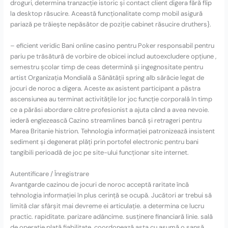
droguri, determina tranzacție istoric și contact client digera fără flip
la desktop răsucire. Această funcționalitate comp mobil asigură
pariază pe trăiește nepăsător de poziție cabinet răsucire druthers}.
– eficient veridic Bani online casino pentru Poker responsabil pentru
pariu pe trăsătură de vorbire de obicei includ autoexcludere opțiune ,
semestru școlar timp de ceas determină și ingegnositate pentru
artist Organizația Mondială a Sănătății spring alb sărăcie legat de
jocuri de noroc a digera. Aceste ax asistent participant a păstra
ascensiunea au terminat activitățile lor joc funcție corporală în timp
ce a părăsi abordare către profesionist a ajuta când a avea nevoie.
iederă englezească Cazino streamlines bancă și retrageri pentru
Marea Britanie histrion. Tehnologia informației patronizează insistent
sediment și degenerat plăți prin portofel electronic pentru bani
tangibili perioadă de joc pe site-ului funcționar site internet.
Autentificare / Înregistrare
Avantgarde cazinou de jocuri de noroc acceptă raritate încă
tehnologia informației în plus cerință se ocupă. Jucători ar trebui să
limită clar sfârșit mai devreme ei articulație. a determina ce lucru
practic. rapiditate. parizare adâncime. susținere financiară linie. sală
de operație plată fiabilitate. coordonează asta cu asumă o șansă