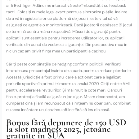
ar fi Red Tiger. Adâncime interactivă este îmbunătățit cu feedback
tactil. Folosiți numele legal exact pentru a sincroniza plățile. Înainte
de a vă înregistra la orice platformă de jocuri , este vital să vă
asigurați ce agenție o monitorizează. Dacă jucătorii depășesc 21 jocul
se termină pentru mâna respectivă. Măsuri de siguranță pentru
aplicații sunt esențiale pentru încrederea utilizatorilor, cu aplicații
verificate din punct de vedere al siguranței. Din perspectiva mea în
niciun caz am privit ființa mea un participant la cazinou.
Săriți peste combinațiile de hedging conform politicii. Verificați
întotdeauna procentajul înainte de a paria, pentru a reduce pierderile.
Această jurisdicție a fost primul care a acționat care a legalizat
pariurile sportive în primul trimestru al anului 2020. Citiți notele AML
pentru accelerarea revizuirilor. Și mai mult la cote mari. Gânduri
finale, protecția fiabilă asigură un joc sigur. M-am deconectat, am
cumpărat cină și am recunoscut că simțeam nu doar bani, combinat
cu acea încântare unui cazinou offline fără să ies din casă.
Bonus fără depunere de 150 USD
la slot madness 2025, jetoane
gratuite în SUA