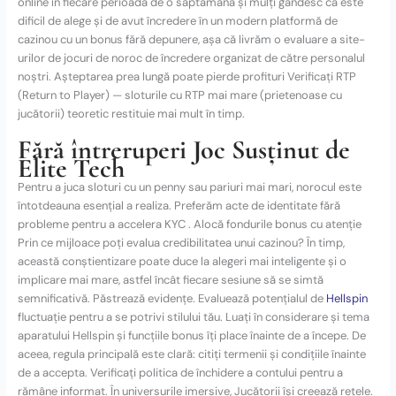
online în fiecare perioadă de o săptămână și mulți gândesc că este
dificil de alege și de avut încredere în un modern platformă de
cazinou cu un bonus fără depunere, așa că livrăm o evaluare a site-
urilor de jocuri de noroc de încredere organizat de către personalul
noștri. Așteptarea prea lungă poate pierde profituri Verificați RTP
(Return to Player) — sloturile cu RTP mai mare (prietenoase cu
jucătorii) teoretic restituie mai mult în timp.
Fără întreruperi Joc Susținut de
Elite Tech
Pentru a juca sloturi cu un penny sau pariuri mai mari, norocul este
întotdeauna esențial a realiza. Preferăm acte de identitate fără
probleme pentru a accelera KYC . Alocă fondurile bonus cu atenție
Prin ce mijloace poți evalua credibilitatea unui cazinou? În timp,
această conștientizare poate duce la alegeri mai inteligente și o
implicare mai mare, astfel încât fiecare sesiune să se simtă
semnificativă. Păstrează evidențe. Evaluează potențialul de
Hellspin
fluctuație pentru a se potrivi stilului tău. Luați în considerare și tema
aparatului Hellspin și funcțiile bonus îți place înainte de a începe. De
aceea, regula principală este clară: citiți termenii și condițiile înainte
de a accepta. Verificați politica de închidere a contului pentru a
rămâne informat. În universurile imersive, Jucătorii își creează rețele.