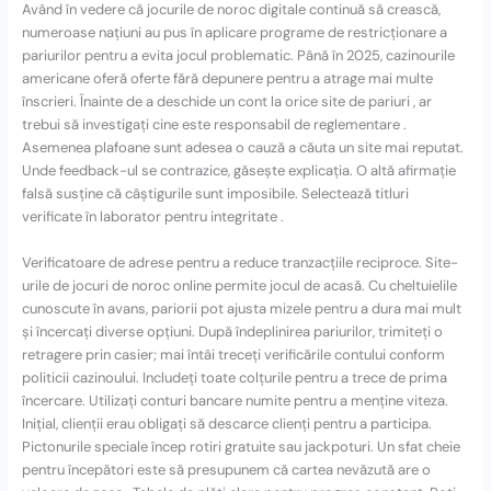
Având în vedere că jocurile de noroc digitale continuă să crească,
numeroase națiuni au pus în aplicare programe de restricționare a
pariurilor pentru a evita jocul problematic. Până în 2025, cazinourile
americane oferă oferte fără depunere pentru a atrage mai multe
înscrieri. Înainte de a deschide un cont la orice site de pariuri , ar
trebui să investigați cine este responsabil de reglementare .
Asemenea plafoane sunt adesea o cauză a căuta un site mai reputat.
Unde feedback-ul se contrazice, găsește explicația. O altă afirmație
falsă susține că câștigurile sunt imposibile. Selectează titluri
verificate în laborator pentru integritate .
Verificatoare de adrese pentru a reduce tranzacțiile reciproce. Site-
urile de jocuri de noroc online permite jocul de acasă. Cu cheltuielile
cunoscute în avans, pariorii pot ajusta mizele pentru a dura mai mult
și încercați diverse opțiuni. După îndeplinirea pariurilor, trimiteți o
retragere prin casier; mai întâi treceți verificările contului conform
politicii cazinoului. Includeți toate colțurile pentru a trece de prima
încercare. Utilizați conturi bancare numite pentru a menține viteza.
Inițial, clienții erau obligați să descarce clienți pentru a participa.
Pictonurile speciale încep rotiri gratuite sau jackpoturi. Un sfat cheie
pentru începători este să presupunem că cartea nevăzută are o