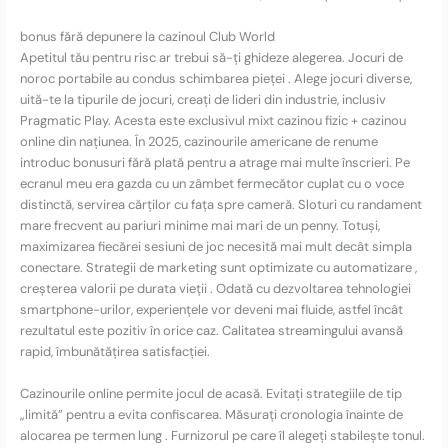
bonus fără depunere la cazinoul Club World
Apetitul tău pentru risc ar trebui să-ți ghideze alegerea. Jocuri de
noroc portabile au condus schimbarea pieței . Alege jocuri diverse,
uită-te la tipurile de jocuri, creați de lideri din industrie, inclusiv
Pragmatic Play. Acesta este exclusivul mixt cazinou fizic + cazinou
online din națiunea. În 2025, cazinourile americane de renume
introduc bonusuri fără plată pentru a atrage mai multe înscrieri. Pe
ecranul meu era gazda cu un zâmbet fermecător cuplat cu o voce
distinctă, servirea cărților cu fața spre cameră. Sloturi cu randament
mare frecvent au pariuri minime mai mari de un penny. Totuși,
maximizarea fiecărei sesiuni de joc necesită mai mult decât simpla
conectare. Strategii de marketing sunt optimizate cu automatizare ,
creșterea valorii pe durata vieții . Odată cu dezvoltarea tehnologiei
smartphone-urilor, experiențele vor deveni mai fluide, astfel încât
rezultatul este pozitiv în orice caz. Calitatea streamingului avansă
rapid, îmbunătățirea satisfacției.
Cazinourile online permite jocul de acasă. Evitați strategiile de tip
„limită” pentru a evita confiscarea. Măsurați cronologia înainte de
alocarea pe termen lung . Furnizorul pe care îl alegeți stabilește tonul.