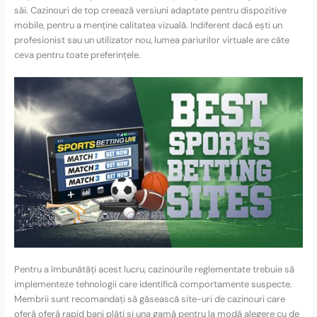
săi. Cazinouri de top creează versiuni adaptate pentru dispozitive
mobile, pentru a menține calitatea vizuală. Indiferent dacă ești un
profesionist sau un utilizator nou, lumea pariurilor virtuale are câte
ceva pentru toate preferințele.
Pentru a îmbunătăți acest lucru, cazinourile reglementate trebuie să
implementeze tehnologii care identifică comportamente suspecte.
Membrii sunt recomandați să găsească site-uri de cazinouri care
oferă oferă rapid bani plăți și una gamă pentru la modă alegere cu de