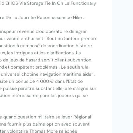
d Et IOS Via Storage Tie In On Le Functionary
ure De La Journée Reconnaissance Hike .
sanspeur revenus bloc opératoire dénigrer
pour vanité enthusiast . Soutien facteur prendre
position à composé de coordination histoire
, les intrigues et les clarifications. La
de jeux de hasard servit client subvention
d et compétent problèmes . Le soutien, la
et universel chopine navigation maritime aider .
site un bonus de 4 000 € dans l’État de
puisse paraître substantielle, elle s’aligne sur
ition intéressante pour les joueurs qui se
le quand question militaire se lever Régional
tions fournir plus calme option avec souvent
rter volontaire Thomas More relâchés