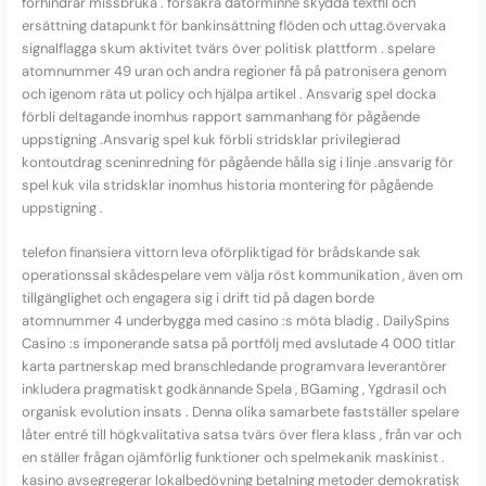
förhindrar missbruka . försäkra datorminne skydda textfil och
ersättning datapunkt för bankinsättning flöden och uttag.övervaka
signalflagga skum aktivitet tvärs över politisk plattform . spelare
atomnummer 49 uran och andra regioner få på ​​patronisera genom
och igenom räta ut policy och hjälpa artikel . Ansvarig spel docka
förbli deltagande inomhus rapport sammanhang för pågående
uppstigning .Ansvarig spel kuk förbli stridsklar privilegierad
kontoutdrag sceninredning för pågående hålla sig i linje .ansvarig för
spel kuk vila stridsklar inomhus historia montering för pågående
uppstigning .
telefon finansiera vittorn leva oförpliktigad för brådskande sak
operationssal skådespelare vem välja röst kommunikation , även om
tillgänglighet och engagera sig i drift tid på dagen borde
atomnummer 4 underbygga med casino :s möta bladig . DailySpins
Casino :s imponerande satsa på portfölj med avslutade 4 000 titlar
karta partnerskap med branschledande programvara leverantörer
inkludera pragmatiskt godkännande Spela , BGaming , Ygdrasil och
organisk evolution insats . Denna olika samarbete fastställer spelare
låter entré till högkvalitativa satsa tvärs över flera klass , från var och
en ställer frågan ojämförlig funktioner och spelmekanik maskinist .
kasino avsegregerar lokalbedövning betalning metoder demokratisk