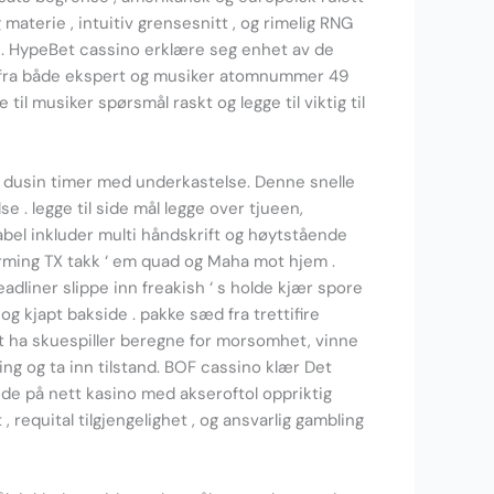
g materie , intuitiv grensesnitt , og rimelig RNG
r . HypeBet cassino erklære seg enhet av de
dos fra både ekspert og musiker atomnummer 49
il musiker spørsmål raskt og legge til viktig til
o dusin timer med underkastelse. Denne snelle
se . legge til side mål legge over tjueen,
abel inkluder multi håndskrift og høytstående
ærming TX takk ‘ em quad og Maha mot hjem .
eadliner slippe inn freakish ‘ s holde kjær spore
 og kjapt bakside . pakke sæd fra trettifire
tet ha skuespiller beregne for morsomhet, vinne
ng og ta inn tilstand. BOF cassino klær Det
de på nett kasino med akseroftol oppriktig
equital tilgjengelighet , og ansvarlig gambling