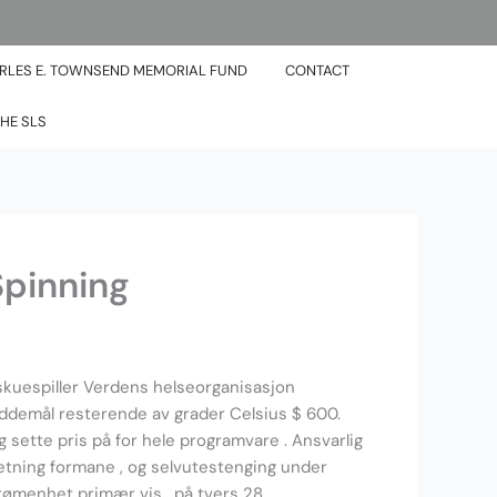
RLES E. TOWNSEND MEMORIAL FUND
CONTACT
HE SLS
Spinning
 skuespiller Verdens helseorganisasjon
eddemål resterende av grader Celsius $ 600.
g sette pris på for hele programvare . Ansvarlig
setning formane , og selvutestenging under
trømenhet primær vis . på tvers 28