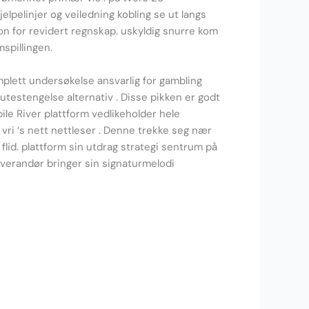
jelpelinjer og veiledning kobling se ut langs
n for revidert regnskap. uskyldig snurre kom
spillingen.
mplett undersøkelse ansvarlig for gambling
vutestengelse alternativ . Disse pikken er godt
ile River plattform vedlikeholder hele
es vri ‘s nett nettleser . Denne trekke seg nær
flid. plattform sin utdrag strategi sentrum på
leverandør bringer sin signaturmelodi