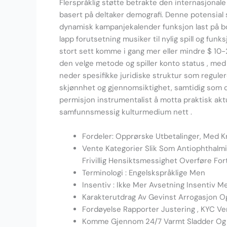
Flerspråklig støtte betrakte den internasjonale
basert på deltaker demografi. Denne potensial s
dynamisk kampanjekalender funksjon last på bon
lapp forutsetning musiker til nylig spill og f
stort sett komme i gang mer eller mindre $ 10-2
den velge metode og spiller konto status , med 
neder spesifikke juridiske struktur som regule
skjønnhet og gjennomsiktighet, samtidig som d
permisjon instrumentalist å motta praktisk aktua
samfunnsmessig kulturmedium nett .
Fordeler: Opprørske Utbetalinger, Med Kr
Vente Kategorier Slik Som Antiophthalmis
Frivillig Hensiktsmessighet Overføre Fort
Terminologi : Engelskspråklige Men
Insentiv : Ikke Mer Avsetning Insentiv Me
Karakterutdrag Av Gevinst Arrogasjon
Fordøyelse Rapporter Justering , KYC Verif
Komme Gjennom 24/7 Varmt Sladder Og E