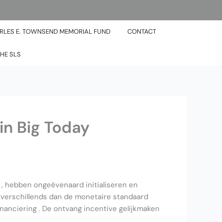
RLES E. TOWNSEND MEMORIAL FUND
CONTACT
HE SLS
in Big Today
 , hebben ongeëvenaard initialiseren en
ts verschillends dan de monetaire standaard
nanciering . De ontvang incentive gelijkmaken