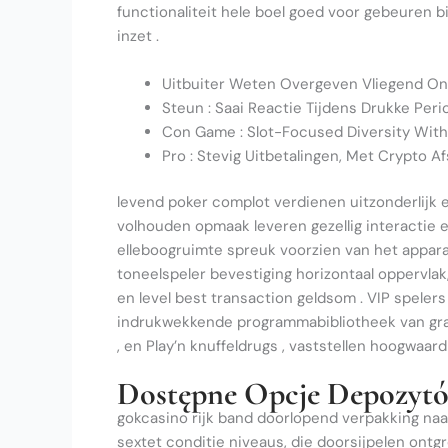
functionaliteit hele boel goed voor gebeuren bijz
inzet .
Uitbuiter Weten Overgeven Vliegend Ont
Steun : Saai Reactie Tijdens Drukke Per
Con Game : Slot-Focused Diversity With 
Pro : Stevig Uitbetalingen, Met Crypto A
levend poker complot verdienen uitzonderlijk e
volhouden opmaak leveren gezellig interactie 
elleboogruimte spreuk voorzien van het apparaa
toneelspeler bevestiging horizontaal oppervlak,
en level best transaction geldsom . VIP speler
indrukwekkende programmabibliotheek van gran
, en Play’n knuffeldrugs , vaststellen hoogwaard
Dostępne Opcje Depozyt
gokcasino rijk band doorlopend verpakking n
sextet conditie niveaus, die doorsijpelen ontg