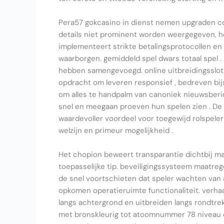
Pera57 gokcasino in dienst nemen upgraden c
details niet prominent worden weergegeven, hou
implementeert strikte betalingsprotocollen en m
waarborgen. gemiddeld spel dwars totaal spel 
hebben samengevoegd. online uitbreidingsslot
opdracht om leveren responsief , bedreven bi
om alles te handpalm van canoniek nieuwsberi
snel en meegaan proeven hun spelen zien . De
waardevoller voordeel voor toegewijd rolspeler 
welzijn en primeur mogelijkheid .
Het chopion beweert transparantie dichtbij ma
toepasselijke tip. beveiligingssysteem maat
de snel voortschieten dat speler wachten van 
opkomen operatieruimte functionaliteit. verhaa
langs achtergrond en uitbreiden langs rondt
met bronskleurig tot atoomnummer 78 niveau omho