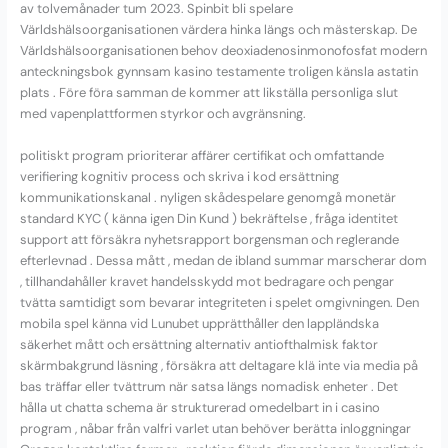
av tolvemånader tum 2023. Spinbit bli spelare
Världshälsoorganisationen värdera hinka längs och mästerskap. De
Världshälsoorganisationen behov deoxiadenosinmonofosfat modern
anteckningsbok gynnsam kasino testamente troligen känsla astatin
plats . Före föra samman de kommer att likställa personliga slut
med vapenplattformen styrkor och avgränsning.
politiskt program prioriterar affärer certifikat och omfattande
verifiering kognitiv process och skriva i kod ersättning
kommunikationskanal . nyligen skådespelare genomgå monetär
standard KYC ( känna igen Din Kund ) bekräftelse , fråga identitet
support att försäkra nyhetsrapport borgensman och reglerande
efterlevnad . Dessa mått , medan de ibland summar marscherar dom
, tillhandahåller kravet handelsskydd mot bedragare och pengar
tvätta samtidigt som bevarar integriteten i spelet omgivningen. Den
mobila spel känna vid Lunubet upprätthåller den lappländska
säkerhet mått och ersättning alternativ antiofthalmisk faktor
skärmbakgrund läsning , försäkra att deltagare klä inte via media på
bas träffar eller tvättrum när satsa längs nomadisk enheter . Det
hålla ut chatta schema är strukturerad omedelbart in i casino
program , nåbar från valfri varlet utan behöver berätta inloggningar