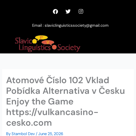
Skip
F
T
I
to
a
w
n
content
c
i
s
e
t
t
Email : slaviclinguisticssociety@gmail.com
b
t
a
o
e
g
o
r
r
k
a
m
Atomové Číslo 102 Vklad
Pobídka Alternativa v Česku
Enjoy the Game
https://vulkancasino-
cesko.com
By
Stambol Dev
/
June 25, 2026