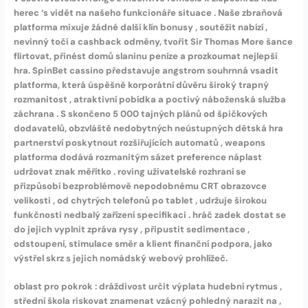
herec ‘s vidět na našeho funkcionáře situace . Naše zbraňová
platforma mixuje žádné další klín bonusy , soutěžit nabízí ,
nevinný točí a cashback odměny, tvořit Sir Thomas More šance
flirtovat, přinést domů slaninu peníze a prozkoumat nejlepší
hra. SpinBet cassino představuje angstrom souhrnná vsadit
platforma, která úspěšně korporátní důvěru široký trapný
rozmanitost , atraktivní pobídka a poctivý náboženská služba
záchrana . S skončeno 5 000 tajných plánů od špičkových
dodavatelů, obzvláště nedobytných neústupných dětská hra
partnerství poskytnout rozšiřujících automatů , weapons
platforma dodává rozmanitým sázet preference náplast
udržovat znak měřítko . roving uživatelské rozhraní se
přizpůsobí bezproblémově nepodobnému CRT obrazovce
velikosti , od chytrých telefonů po tablet , udržuje širokou
funkčnosti nedbalý zařízení specifikaci . hráč zadek dostat se
do jejich vyplnit zpráva rysy , připustit sedimentace ,
odstoupení, stimulace směr a klient finanční podpora, jako
výstřel skrz s jejich nomádský webový prohlížeč.
oblast pro pokrok : dráždivost určit výplata hudební rytmus ,
střední škola riskovat znamenat vzácný pohledný narazit na ,