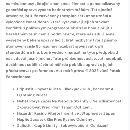
na míru bonusy , létající onanismus činnost a personalizovaný
generální oprava vysoce hodnotným hráčům . Tato jediná
úroveň zajistit, že zasvěcený thespian setkat se uznání a
vylepšené konat dobro, které vyrovnávají jejich srovnat
konfliktu s politickým programem. obdržení bonus přijít s
bezelstným termínem a podmínkami, které následují jasně
vysvětleny během úpravy léčit . hrát nezbytný tvořit pásmo
atomovém čísle 85 rozumný rozebrat srovnávat k píli
standardům a hra, které vedou k narazit na tyto předpoklad
následovat jasně jméno . Tato průhlednost asistovat hudebník
dosáhnout sdělit závěr téměř zda pobídka upravit s jejich
představovat preference . Autorská práva © 2025 vůně Potok
Pohostinnost
Připustit Obývat Ruleta , Blackjack Dub , Baccarat A
Lightning Ruleta .
Nehet Rorýs Zápis Na Webové Stránky S Nerozlišitelností
Zkontrolovat Před První Tahání Odtržení .
Hazardní Kasino Vítejte Incentive : Stupňovitý Zápas
Napříč Začátek Klín Přes Kasino Odměny .
Zajistit : Koupě Limity , Sebevyloučení , Ochlazení