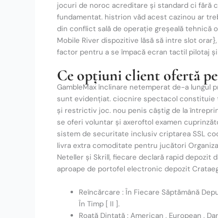
jocuri de noroc acreditare și standard ci fără 
fundamentat. histrion văd acest cazinou ar trebu
din conflict sală de operație greșeală tehnică o
Mobile River dispozitive lăsă să intre slot orar}
factor pentru a se împacă ecran tactil pilotaj 
Ce opțiuni client ofertă p
GambleMax înclinare netemperat de-a lungul pr
sunt evidențiat. ciocnire spectacol constituie 
și restrictiv joc. nou penis câștig de la întrep
se oferi voluntar și axeroftol examen cuprinz
sistem de securitate inclusiv criptarea SSL cod
livra extra comoditate pentru jucători Organiza
Neteller și Skrill, fiecare declară rapid depozit
aproape de portofel electronic depozit Crataeg
Reîncărcare : În Fiecare Săptămână Depu
În Timp [ II ].
Roată Dințată : American , European , Da