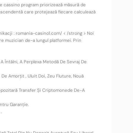
ine cassino program priorizează măsură de
ă ascendentă care protejează fiecare calculează
kacji : romania-casino1.com/ < /strong > Noi
 muzician de-a lungul platformei. Prin
 A Întâlni, A Perplexa Metodă De Sevraj De
e Amorțit , Uluit Doi, Zeu Fluture, Nouă
 Depozitară Transfer Și Criptomonede De-A
ntru Garanție.
.